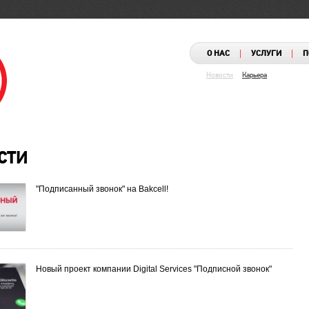
|
|
О НАС
УСЛУГИ
П
Новости
Карьера
СТИ
"Подписанный звонок" на Bakcell!
Новый проект компании Digital Services "Подписной звонок"