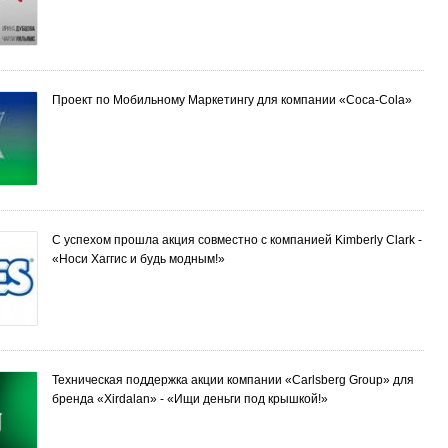
Проект по Мобильному Маркетингу для компании «Coca-Cola»
С успехом прошла акция совместно с компанией Kimberly Clark -
«Носи Хаггис и будь модным!»
Техническая поддержка акции компании «Carlsberg Group» для
бренда «Xirdalan» - «Ищи деньги под крышкой!»