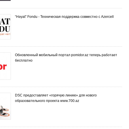
“Həyat” Fondu - Техническая поддержка совместно с Azercell
Обновленный мобильный портал pomidor.az теперь работает
бесплатно
DSC предоставляет «горячую линию» для нового
образовательного проекта www.700.az