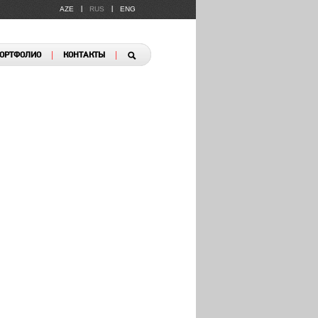
AZE
RUS
ENG
|
|
|
|
ОРТФОЛИО
КОНТАКТЫ